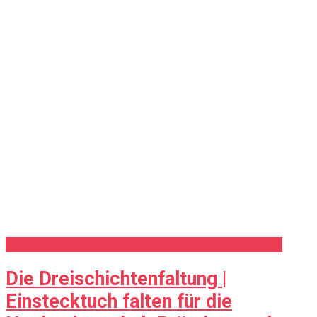
Einstecktuch falten - Verschiedene Falttechniken
Die Dreischichtenfaltung |
Einstecktuch falten für die