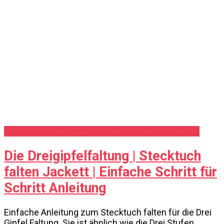
Einstecktuch falten - Verschiedene Falttechniken
Die Dreigipfelfaltung | Stecktuch
falten Jackett | Einfache Schritt für
Schritt Anleitung
Einfache Anleitung zum Stecktuch falten für die Drei
Gipfel Faltung. Sie ist ähnlich wie die Drei Stufen