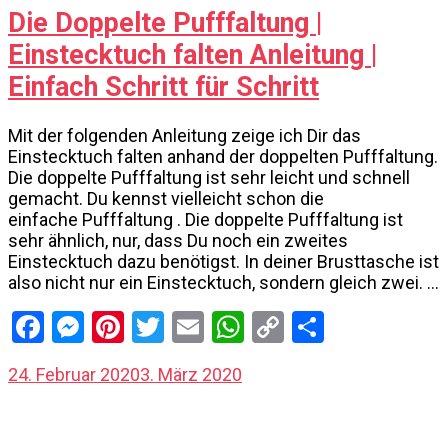
Die Doppelte Pufffaltung |
Einstecktuch falten Anleitung |
Einfach Schritt für Schritt
Mit der folgenden Anleitung zeige ich Dir das
Einstecktuch falten anhand der doppelten Pufffaltung.
Die doppelte Pufffaltung ist sehr leicht und schnell
gemacht. Du kennst vielleicht schon die
einfache Pufffaltung . Die doppelte Pufffaltung ist
sehr ähnlich, nur, dass Du noch ein zweites
Einstecktuch dazu benötigst. In deiner Brusttasche ist
also nicht nur ein Einstecktuch, sondern gleich zwei. …
Facebook
Messenger
Pinterest
Twitter
Email
WhatsApp
Copy
Share
Link
24. Februar 2020
3. März 2020