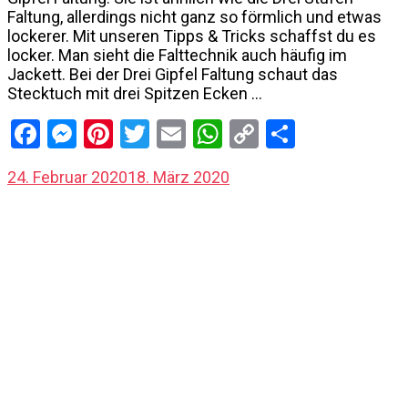
Faltung, allerdings nicht ganz so förmlich und etwas
lockerer. Mit unseren Tipps & Tricks schaffst du es
locker. Man sieht die Falttechnik auch häufig im
Jackett. Bei der Drei Gipfel Faltung schaut das
Stecktuch mit drei Spitzen Ecken …
Facebook
Messenger
Pinterest
Twitter
Email
WhatsApp
Copy
Share
Link
24. Februar 2020
18. März 2020