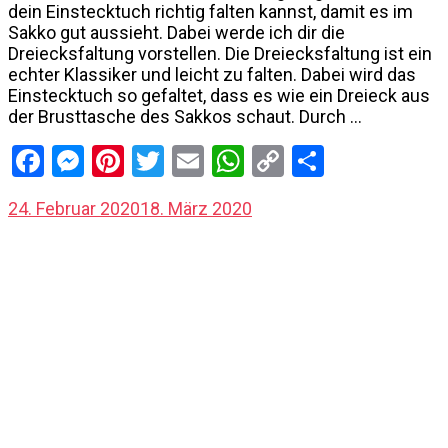
dein Einstecktuch richtig falten kannst, damit es im
Sakko gut aussieht. Dabei werde ich dir die
Dreiecksfaltung vorstellen. Die Dreiecksfaltung ist ein
echter Klassiker und leicht zu falten. Dabei wird das
Einstecktuch so gefaltet, dass es wie ein Dreieck aus
der Brusttasche des Sakkos schaut. Durch …
Facebook
Messenger
Pinterest
Twitter
Email
WhatsApp
Copy
Share
Link
24. Februar 2020
18. März 2020