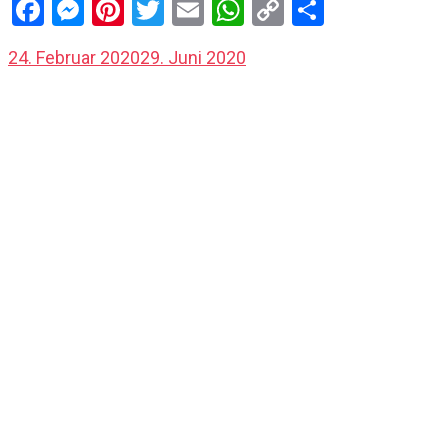
Facebook
Messenger
Pinterest
Twitter
Email
WhatsApp
Copy
Share
Link
24. Februar 2020
29. Juni 2020