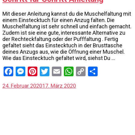
Mit dieser Anleitung kannst du die Muschelfaltung mit
einem Einstecktuch für einen Anzug falten. Die
Muschelfaltung ist sehr schnell und einfach gemacht.
Zudem ist sie eine gute, interessante Alternative zu
der Rechteckfaltung oder der Pufffaltung . Fertig
gefaltet sieht das Einstecktuch in der Brusttasche
deines Anzugs aus, wie die Öffnung einer Muschel.
Wie das Einstecktuch gefaltet wird, siehst Du …
Facebook
Messenger
Pinterest
Twitter
Email
WhatsApp
Copy
Share
Link
24. Februar 2020
17. März 2020