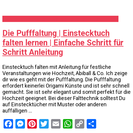
Einstecktuch falten - Verschiedene Falttechniken
Die Pufffaltung | Einstecktuch
falten lernen | Einfache Schritt für
Schritt Anleitung
Einstecktuch falten mit Anleitung für festliche
Veranstaltungen wie Hochzeit, Abiball & Co. Ich zeige
dir wie es geht mit der Pufffaltung. Die Pufffaltung
erfordert keinerlei Origami Künste und ist sehr schnell
gemacht. Sie ist sehr elegant und somit perfekt für die
Hochzeit geeignet. Bei dieser Falttechnik solltest Du
auf Einstecktücher mit Muster oder anderen
auffälligen …
Facebook
Messenger
Pinterest
Twitter
Email
WhatsApp
Copy
Share