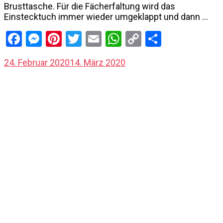
Brusttasche. Für die Fächerfaltung wird das
Einstecktuch immer wieder umgeklappt und dann …
Facebook
Messenger
Pinterest
Twitter
Email
WhatsApp
Copy
Share
Link
24. Februar 2020
14. März 2020