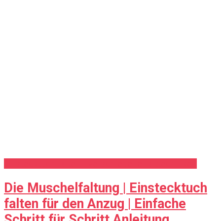
Einstecktuch falten - Verschiedene Falttechniken
Die Muschelfaltung | Einstecktuch
falten für den Anzug | Einfache
Schritt für Schritt Anleitung