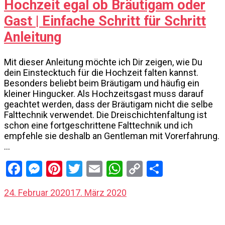
Hochzeit egal ob Bräutigam oder
Gast | Einfache Schritt für Schritt
Anleitung
Mit dieser Anleitung möchte ich Dir zeigen, wie Du
dein Einstecktuch für die Hochzeit falten kannst.
Besonders beliebt beim Bräutigam und häufig ein
kleiner Hingucker. Als Hochzeitsgast muss darauf
geachtet werden, dass der Bräutigam nicht die selbe
Falttechnik verwendet. Die Dreischichtenfaltung ist
schon eine fortgeschrittene Falttechnik und ich
empfehle sie deshalb an Gentleman mit Vorerfahrung.
…
Facebook
Messenger
Pinterest
Twitter
Email
WhatsApp
Copy
Share
Link
24. Februar 2020
17. März 2020