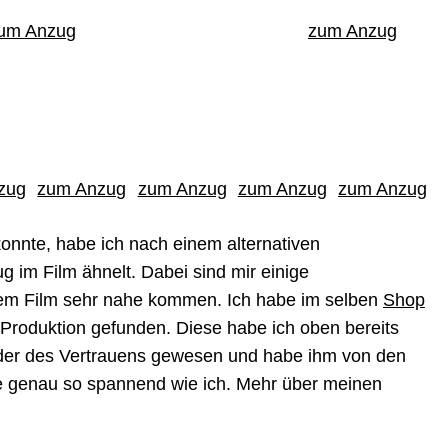
um Anzug
zum Anzug
zug
zum Anzug
zum Anzug
zum Anzug
zum Anzug
konnte, habe ich nach einem alternativen
 im Film ähnelt. Dabei sind mir einige
dem Film sehr nahe kommen. Ich habe im selben
Shop
Produktion gefunden. Diese habe ich oben bereits
ider des Vertrauens gewesen und habe ihm von den
ge genau so spannend wie ich. Mehr über meinen