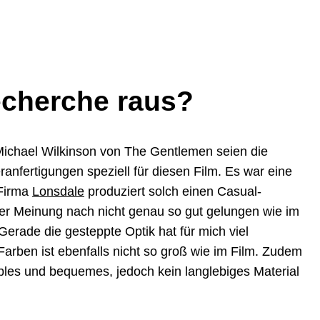
echerche raus?
Michael Wilkinson von The Gentlemen seien die
anfertigungen speziell für diesen Film. Es war eine
 Firma
Lonsdale
produziert solch einen Casual-
er Meinung nach nicht genau so gut gelungen wie im
Gerade die gesteppte Optik hat für mich viel
rben ist ebenfalls nicht so groß wie im Film. Zudem
xibles und bequemes, jedoch kein langlebiges Material