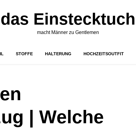
das Einstecktuch
macht Männer zu Gentlemen
HL
STOFFE
HALTERUNG
HOCHZEITSOUTFIT
men
zug | Welche