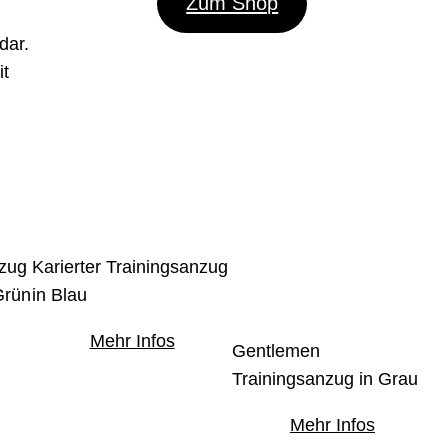
Zum Shop
dar.
it
nzug
Karierter Trainingsanzug
Grün
in Blau
Mehr Infos
Gentlemen
Trainingsanzug in Grau
Mehr Infos