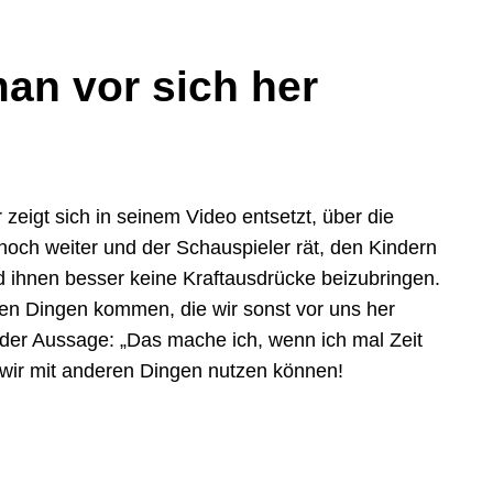
man vor sich her
zeigt sich in seinem Video entsetzt, über die
noch weiter und der Schauspieler rät, den Kindern
d ihnen besser keine Kraftausdrücke beizubringen.
den Dingen kommen, die wir sonst vor uns her
 der Aussage: „Das mache ich, wenn ich mal Zeit
e wir mit anderen Dingen nutzen können!
p
re