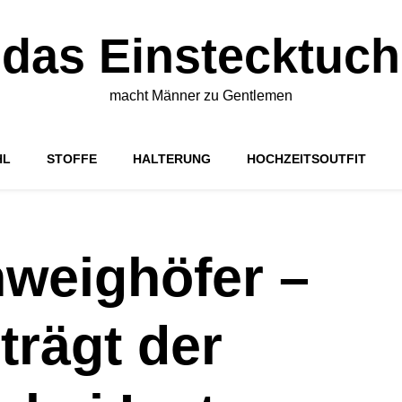
das Einstecktuch
macht Männer zu Gentlemen
HL
STOFFE
HALTERUNG
HOCHZEITSOUTFIT
hweighöfer –
trägt der