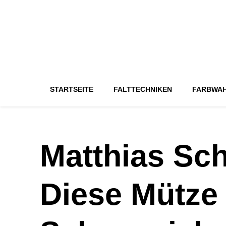
STARTSEITE
FALTTECHNIKEN
FARBWA
Matthias Sc
Diese Mütze 