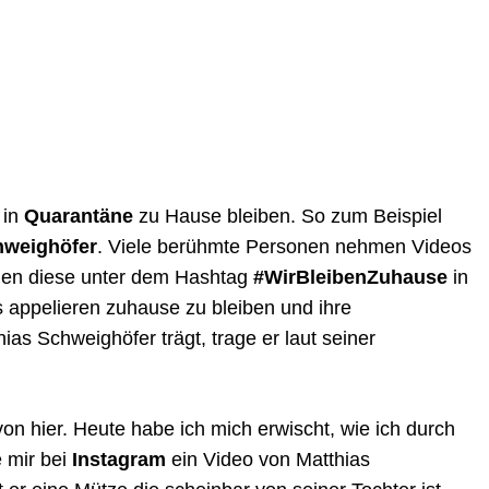
 in
Quarantäne
zu Hause bleiben. So zum Beispiel
hweighöfer
. Viele berühmte Personen nehmen Videos
chen diese unter dem Hashtag
#WirBleibenZuhause
in
 appelieren zuhause zu bleiben und ihre
ias Schweighöfer trägt, trage er laut seiner
von hier. Heute habe ich mich erwischt, wie ich durch
e mir bei
Instagram
ein Video von Matthias