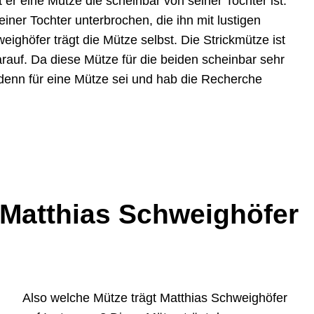
er eine Mütze die scheinbar von seiner Tochter ist.
iner Tochter unterbrochen, die ihn mit lustigen
eighöfer trägt die Mütze selbst. Die Strickmütze ist
auf. Da diese Mütze für die beiden scheinbar sehr
 denn für eine Mütze sei und hab die Recherche
 Matthias Schweighöfer
Also welche Mütze trägt Matthias Schweighöfer