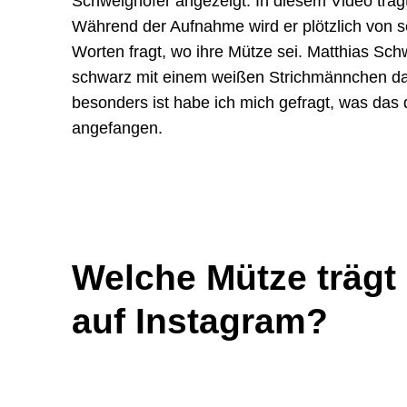
Schweighöfer angezeigt. In diesem Video trägt 
Während der Aufnahme wird er plötzlich von se
Worten fragt, wo ihre Mütze sei. Matthias Schw
schwarz mit einem weißen Strichmännchen dar
besonders ist habe ich mich gefragt, was das
angefangen.
Welche Mütze trägt
auf Instagram?