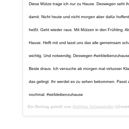
Diese Mütze trage ich nur zu Hause. Deswegen seht ih
damit. Nicht heute und nicht morgen aber dafür hoffent
heißt: Geht wieder raus. Mit Mützen in den Frühling. Als
Hause. Helft mit und lasst uns das alle gemeinsam scha
wichtig. Und notwendig. Deswegen #wirbleibenzuhau
Beste draus. Ich versuche ab morgen mal virtuoser Klav
das gelingt. Ihr werdet es zu sehen bekommen. Passt 
nochmal. #wirbleibenzuhause
Ein Beitrag geteilt von
Matthias Schweighöfer
(@matth