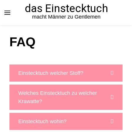
das Einstecktuch
macht Männer zu Gentlemen
FAQ
Einstecktuch welcher Stoff?
Welches Einstecktuch zu welcher
Krawatte?
Einstecktuch wohin?